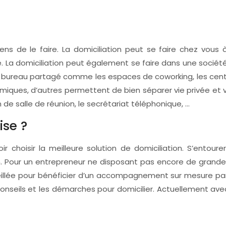
yens de le faire. La domiciliation peut se faire chez vous à
. La domiciliation peut également se faire dans une société
bureau partagé comme les espaces de coworking, les centres 
omiques, d’autres permettent de bien séparer vie privée et v
 de salle de réunion, le secrétariat téléphonique, …
ise ?
voir choisir la meilleure solution de domiciliation. S’ento
on. Pour un entrepreneur ne disposant pas encore de grandes
eillée pour bénéficier d’un accompagnement sur mesure par 
onseils et les démarches pour domicilier. Actuellement avec 