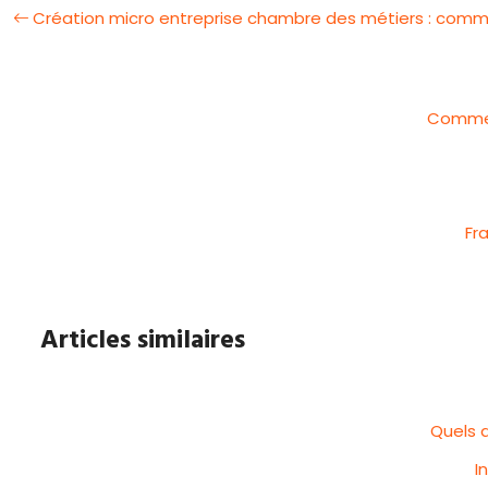
Création micro entreprise chambre des métiers : comme
Comment
Fr
Articles similaires
Quels a
I