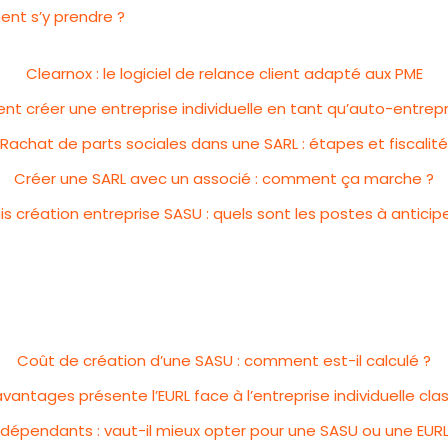
nt s’y prendre ?
Clearnox : le logiciel de relance client adapté aux PME
 créer une entreprise individuelle en tant qu’auto-entrep
Rachat de parts sociales dans une SARL : étapes et fiscalité
Créer une SARL avec un associé : comment ça marche ?
ais création entreprise SASU : quels sont les postes à anticipe
Coût de création d’une SASU : comment est-il calculé ?
vantages présente l’EURL face à l’entreprise individuelle cla
ndépendants : vaut-il mieux opter pour une SASU ou une EURL