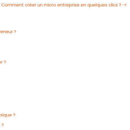
Comment créer un micro entreprise en quelques clics ?
reneur ?
r ?
ssique ?
 ?