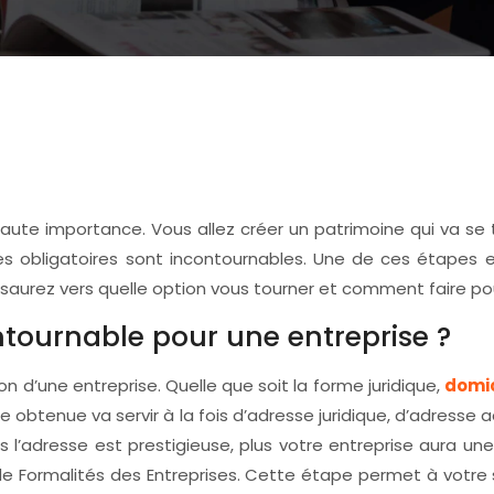
 haute importance. Vous allez créer un patrimoine qui va s
s obligatoires sont incontournables. Une de ces étapes est
ous saurez vers quelle option vous tourner et comment faire po
ntournable pour une entreprise ?
on d’une entreprise. Quelle que soit la forme juridique,
domic
le obtenue va servir à la fois d’adresse juridique, d’adresse 
us l’adresse est prestigieuse, plus votre entreprise aura une
 de Formalités des Entreprises. Cette étape permet à votr