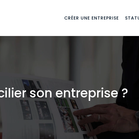
CRÉER UNE ENTREPRISE
STATU
ier son entreprise ?