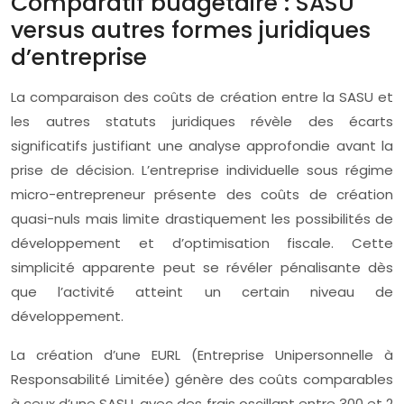
Comparatif budgétaire : SASU
versus autres formes juridiques
d’entreprise
La comparaison des coûts de création entre la SASU et
les autres statuts juridiques révèle des écarts
significatifs justifiant une analyse approfondie avant la
prise de décision. L’entreprise individuelle sous régime
micro-entrepreneur présente des coûts de création
quasi-nuls mais limite drastiquement les possibilités de
développement et d’optimisation fiscale. Cette
simplicité apparente peut se révéler pénalisante dès
que l’activité atteint un certain niveau de
développement.
La création d’une EURL (Entreprise Unipersonnelle à
Responsabilité Limitée) génère des coûts comparables
à ceux d’une SASU, avec des frais oscillant entre 300 et 2