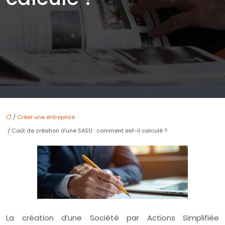
/
Créer une entreprise
/ Coût de création d’une SASU : comment est-il calculé ?
La création d’une Société par Actions Simplifiée