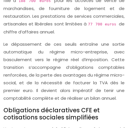
fixé à
pour les activités de vente de
188 700 euros
marchandises, de fourniture de logement et de
restauration. Les prestations de services commerciales,
artisanales et libérales sont limitées à
de
77 700 euros
chiffre d’affaires annuel.
Le dépassement de ces seuils entraîne une sortie
automatique du régime micro-entreprise, avec
basculement vers le régime réel d’imposition. Cette
transition s’accompagne d’obligations comptables
renforcées, de la perte des avantages du régime micro-
social, et de la nécessité de facturer la TVA dès le
premier euro. Il devient alors impératif de tenir une
comptabilité complète et de réaliser un bilan annuel.
Obligations déclaratives CFE et
cotisations sociales simplifiées