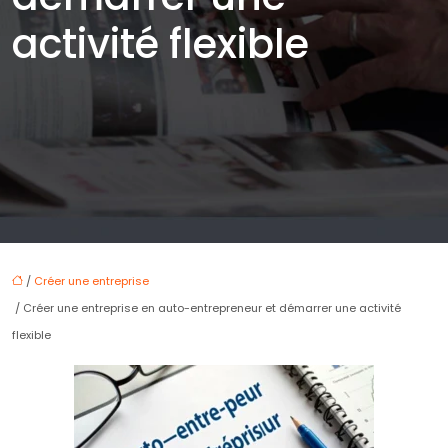
activité flexible
/
Créer une entreprise
/ Créer une entreprise en auto-entrepreneur et démarrer une activité
flexible