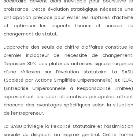
sociétaire devient alors inévitable pour poursuivre la
croissance. Cette évolution stratégique nécessite une
anticipation précoce pour éviter les ruptures d’activité
et optimiser les aspects fiscaux et sociaux du
changement de statut.
L’approche des seuils de chiffre d’affaires constitue le
premier indicateur de nécessité de changement.
Dépasser 80% des plafonds autorisés signale l’urgence
d’une réflexion sur l’évolution statutaire. La SASU
(Société par Actions Simplifiée Unipersonnelle) et l’EURL
(Entreprise Unipersonnelle à Responsabilité Limitée)
représentent les deux alternatives principales, offrant
chacune des avantages spécifiques selon la situation
de l’entrepreneur.
La SASU privilégie la flexibilité statutaire et l’assimilation
sociale du dirigeant au régime général. Cette forme