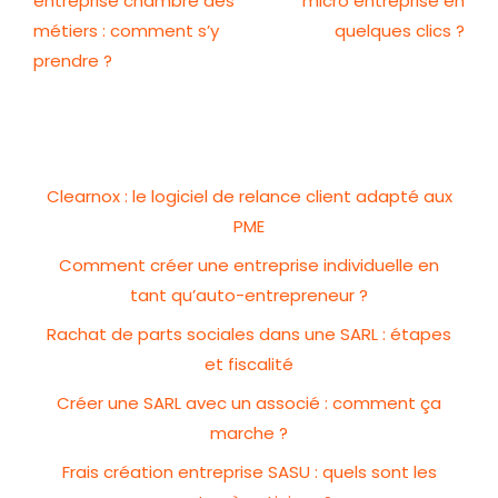
entreprise chambre des
micro entreprise en
métiers : comment s’y
quelques clics ?
prendre ?
Clearnox : le logiciel de relance client adapté aux
PME
Comment créer une entreprise individuelle en
tant qu’auto-entrepreneur ?
Rachat de parts sociales dans une SARL : étapes
et fiscalité
Créer une SARL avec un associé : comment ça
marche ?
Frais création entreprise SASU : quels sont les