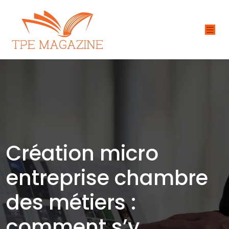
Création micro
entreprise chambre
des métiers :
comment s’y