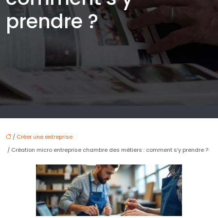
prendre ?
/
Créer une entreprise
/ Création micro entreprise chambre des métiers : comment s’y prendre ?