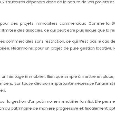
deux structures dépendra donc de la nature de vos projets et
e pour des projets immobiliers commerciaux. Comme la S
llimitée des associés, ce qui peut être plus risqué que la re
és commerciales sans restriction, ce qui n’est pas le cas de
priée. Néanmoins, pour un projet de pure gestion locativ
ès un héritage immobilier. Bien que simple à mettre en place
 héritiers, car toute décision importante nécessite l’unanim
ien.
our la gestion d’un patrimoine immobilier familial. Elle perm
ission du patrimoine de manière progressive et fiscalement op