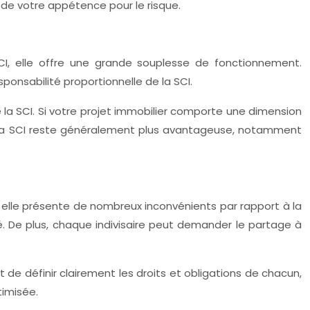
 de votre appétence pour le risque.
CI, elle offre une grande souplesse de fonctionnement.
sponsabilité proportionnelle de la SCI.
 la SCI. Si votre projet immobilier comporte une dimension
e, la SCI reste généralement plus avantageuse, notamment
, elle présente de nombreux inconvénients par rapport à la
ité. De plus, chaque indivisaire peut demander le partage à
et de définir clairement les droits et obligations de chacun,
timisée.