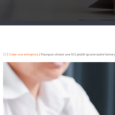
/
Créer une entreprise
/ Pourquoi choisir une SCI plutôt qu’une autre forme j