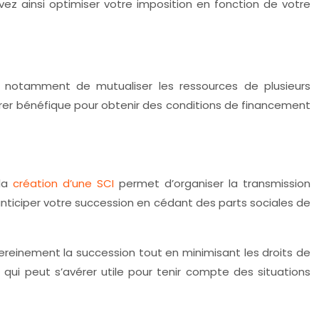
ez ainsi optimiser votre imposition en fonction de votre
et notamment de mutualiser les ressources de plusieurs
vérer bénéfique pour obtenir des conditions de financement
 la
création d’une SCI
permet d’organiser la transmission
 anticiper votre succession en cédant des parts sociales de
 sereinement la succession tout en minimisant les droits de
ce qui peut s’avérer utile pour tenir compte des situations