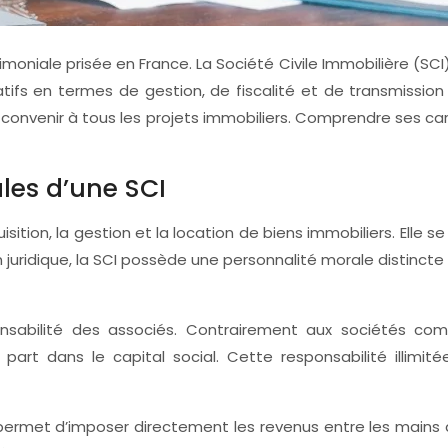
imoniale prisée en France. La Société Civile Immobilière (SC
catifs en termes de gestion, de fiscalité et de transmissio
 convenir à tous les projets immobiliers. Comprendre ses ca
ales d’une SCI
uisition, la gestion et la location de biens immobiliers. Elle se
 juridique, la SCI possède une personnalité morale distincte
ponsabilité des associés. Contrairement aux sociétés c
part dans le capital social. Cette responsabilité illim
ui permet d’imposer directement les revenus entre les mains 