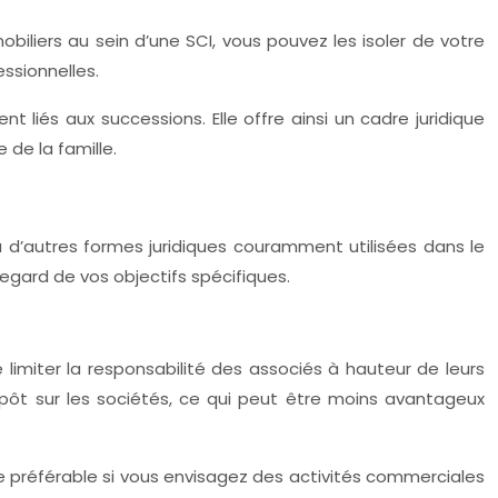
biliers au sein d’une SCI, vous pouvez les isoler de votre
ssionnelles.
nt liés aux successions. Elle offre ainsi un cadre juridique
 de la famille.
 à d’autres formes juridiques couramment utilisées dans le
egard de vos objectifs spécifiques.
e limiter la responsabilité des associés à hauteur de leurs
impôt sur les sociétés, ce qui peut être moins avantageux
re préférable si vous envisagez des activités commerciales