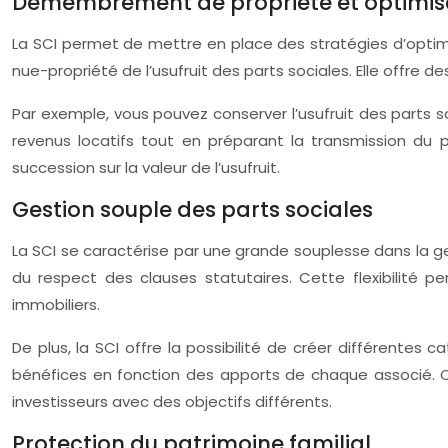
Démembrement de propriété et optimisa
La SCI permet de mettre en place des stratégies d’opti
nue-propriété de l’usufruit des parts sociales. Elle offre
Par exemple, vous pouvez conserver l’usufruit des parts 
revenus locatifs tout en préparant la transmission du p
succession sur la valeur de l’usufruit.
Gestion souple des parts sociales
La SCI se caractérise par une grande souplesse dans la g
du respect des clauses statutaires. Cette flexibilité p
immobiliers.
De plus, la SCI offre la possibilité de créer différentes 
bénéfices en fonction des apports de chaque associé. Ce
investisseurs avec des objectifs différents.
Protection du patrimoine familial