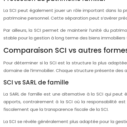
La SCI peut également jouer un rôle important dans la pro
patrimoine personnel. Cette séparation peut s’avérer préci
Par ailleurs, la SCI permet de maintenir l’unité du patrimo
stable pour la gestion à long terme des biens immobiliers 
Comparaison SCI vs autres formes
Pour déterminer si la SCI est la structure la plus adapté
domaine de l’immobilier. Chaque structure présente des av
SCI vs SARL de famille
La SARL de famille est une alternative à la SCI qui peut ê
apports, contrairement à la SCI où la responsabilité est
fiscalement que la transparence fiscale de la SCI.
La SCI se révèle généralement plus adaptée pour la gestio