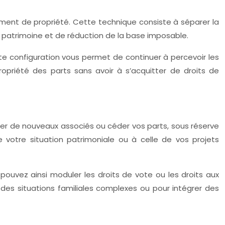
ent de propriété. Cette technique consiste à séparer la
du patrimoine et de réduction de la base imposable.
te configuration vous permet de continuer à percevoir les
ropriété des parts sans avoir à s’acquitter de droits de
rer de nouveaux associés ou céder vos parts, sous réserve
e votre situation patrimoniale ou à celle de vos projets
s pouvez ainsi moduler les droits de vote ou les droits aux
des situations familiales complexes ou pour intégrer des