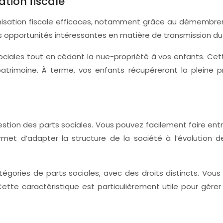
tion fiscale
misation fiscale efficaces, notamment grâce au démembrem
 des opportunités intéressantes en matière de transmission 
sociales tout en cédant la nue-propriété à vos enfants. Cet
atrimoine. À terme, vos enfants récupéreront la pleine p
estion des parts sociales. Vous pouvez facilement faire ent
ermet d’adapter la structure de la société à l’évolution d
catégories de parts sociales, avec des droits distincts. Vou
tte caractéristique est particulièrement utile pour gérer 