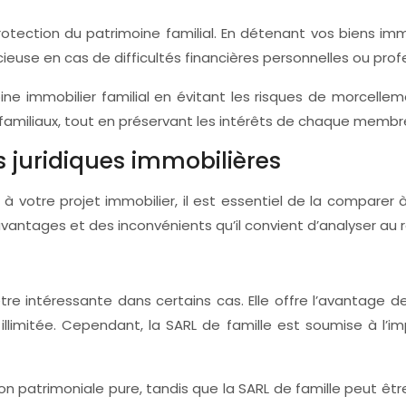
tection du patrimoine familial. En détenant vos biens immo
euse en cas de difficultés financières personnelles ou profe
ine immobilier familial en évitant les risques de morcelleme
familiaux, tout en préservant les intérêts de chaque membre
 juridiques immobilières
e à votre projet immobilier, il est essentiel de la comparer
antages et des inconvénients qu’il convient d’analyser au r
tre intéressante dans certains cas. Elle offre l’avantage d
 illimitée. Cependant, la SARL de famille est soumise à l’
n patrimoniale pure, tandis que la SARL de famille peut êt