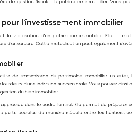
ère de gestion fiscale du patrimoine immobilier. Vous pouv
pour l’investissement immobilier
 la valorisation d’un patrimoine immobilier. Elle perm
obiliers d’envergure. Cette mutualisation peut également s’a
mobilier
ilité de transmission du patrimoine immobilier. En effet,
s lourdeurs d’une indivision successorale. Vous pouvez ainsi
gestion du bien immobilier.
t appréciée dans le cadre familial. Elle permet de préparer
 les parts sociales de manière inégale entre les héritiers, 