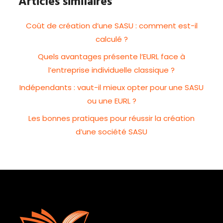
Articles similaires
Coût de création d’une SASU : comment est-il
calculé ?
Quels avantages présente l’EURL face à
l’entreprise individuelle classique ?
Indépendants : vaut-il mieux opter pour une SASU
ou une EURL ?
Les bonnes pratiques pour réussir la création
d’une société SASU