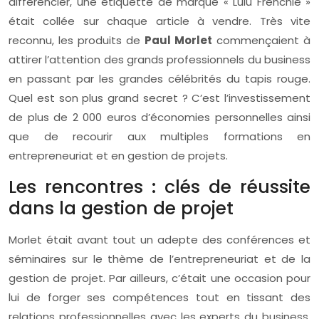
différencier, une étiquette de marque « Lulu Frenchie »
était collée sur chaque article à vendre. Très vite
reconnu, les produits de
Paul Morlet
commençaient à
attirer l’attention des grands professionnels du business
en passant par les grandes célébrités du tapis rouge.
Quel est son plus grand secret ? C’est l’investissement
de plus de 2 000 euros d’économies personnelles ainsi
que de recourir aux multiples formations en
entrepreneuriat et en gestion de projets.
Les rencontres : clés de réussite
dans la gestion de projet
Morlet était avant tout un adepte des conférences et
séminaires sur le thème de l’entrepreneuriat et de la
gestion de projet. Par ailleurs, c’était une occasion pour
lui de forger ses compétences tout en tissant des
relations professionnelles avec les experts du business.