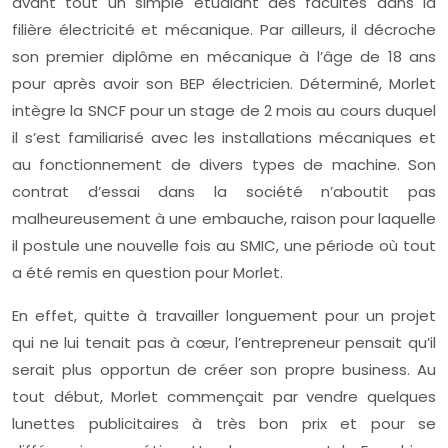
avant tout un simple étudiant des facultés dans la
filière électricité et mécanique. Par ailleurs, il décroche
son premier diplôme en mécanique à l’âge de 18 ans
pour après avoir son BEP électricien. Déterminé, Morlet
intègre la SNCF pour un stage de 2 mois au cours duquel
il s’est familiarisé avec les installations mécaniques et
au fonctionnement de divers types de machine. Son
contrat d’essai dans la société n’aboutit pas
malheureusement à une embauche, raison pour laquelle
il postule une nouvelle fois au SMIC, une période où tout
a été remis en question pour Morlet.
En effet, quitte à travailler longuement pour un projet
qui ne lui tenait pas à cœur, l’entrepreneur pensait qu’il
serait plus opportun de créer son propre business. Au
tout début, Morlet commençait par vendre quelques
lunettes publicitaires à très bon prix et pour se